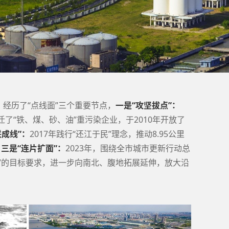
经历了“点线面”三个重要节点，
一是“攻坚拔点”：
迁了“铁、煤、砂、油”重污染企业，于2010年开放了
联成线”：
2017年践行“还江于民”理念，推动8.95公里
；
三是“连片扩面”：
2023年，围绕全市城市更新行动总
”的目标要求，进一步向南北、腹地拓展延伸，放大沿