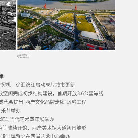
 改造后
岸
开为契机，徐汇滨江启动成片城市更新
开放空间完成初步结构建设，首期开放3.6公里岸线
九次党代会提出“西岸文化品牌走廊”战略工程
音乐节举办
3：建筑与当代艺术双年展举办
术馆等陆续开馆，西岸美术馆大道初具雏形
术与设计博览会在西岸艺术中心举办