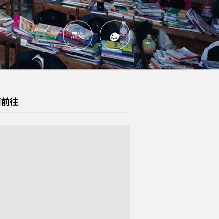
展览
何前往