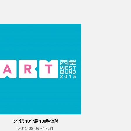
5个馆·10个展·100种体验
史前
2015.08.09 - 12.31
2026.06.