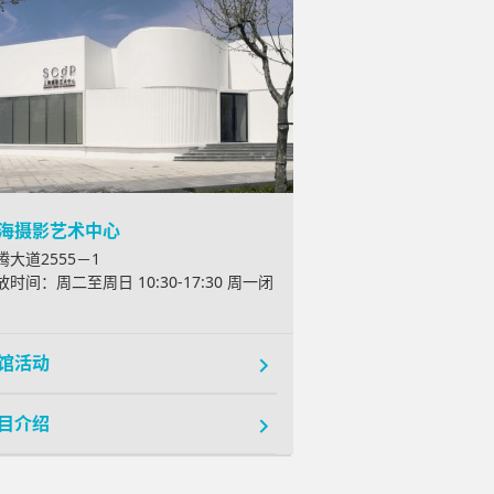
海摄影艺术中心
腾大道2555－1
放时间：周二至周日 10:30-17:30 周一闭
馆活动
目介绍