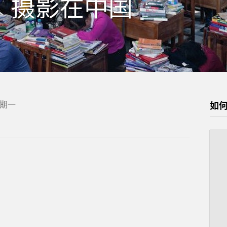
：摄影在中国
 星期一
如