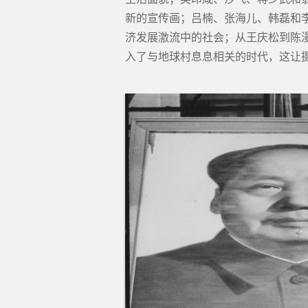
新的宣传画；吕楠、张海儿、韩磊和李
济发展激流中的社会；从王庆松到陈
入了与地球村息息相关的时代，这让