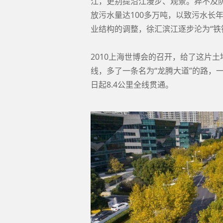
江，更别提沿江漫步、观景。猝不及防
放污水量达100多万吨，以致污水长年
业结构的调整，徐汇滨江逐步沦为“铁
2010上海世博会的召开，给了这片
线，多了一条名为“龙腾大道”的路，一
日起8.4公里全线贯通。