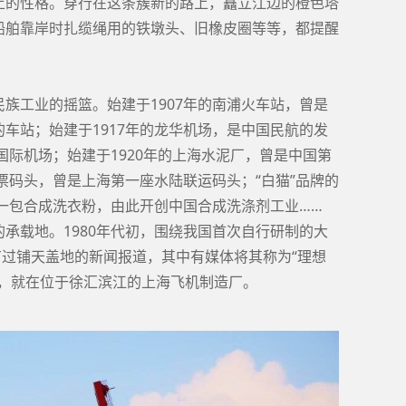
土的性格。穿行在这条簇新的路上，矗立江边的橙色塔
船舶靠岸时扎缆绳用的铁墩头、旧橡皮圈等等，都提醒
族工业的摇篮。始建于1907年的南浦火车站，曾是
车站；始建于1917年的龙华机场，是中国民航的发
国际机场；始建于1920年的上海水泥厂，曾是中国第
北票码头，曾是上海第一座水陆联运码头；“白猫”品牌的
第一包合成洗衣粉，由此开创中国合成洗涤剂工业……
承载地。1980年代初，围绕我国首次自行研制的大
有过铺天盖地的新闻报道，其中有媒体将其称为“理想
点，就在位于徐汇滨江的上海飞机制造厂。