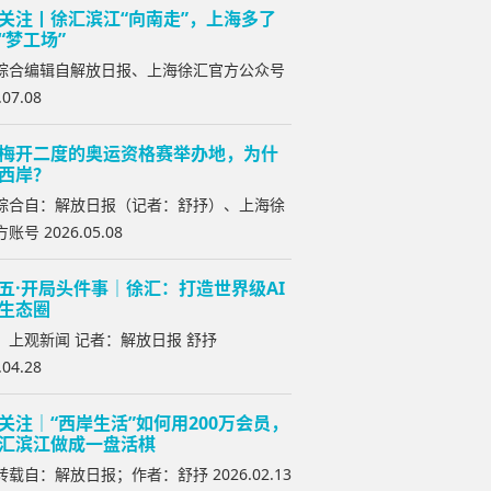
关注丨徐汇滨江“向南走”，上海多了
“梦工场”
综合编辑自解放日报、上海徐汇官方公众号
.07.08
梅开二度的奥运资格赛举办地，为什
西岸？
综合自：解放日报（记者：舒抒）、上海徐
账号 2026.05.08
五·开局头件事｜徐汇：打造世界级AI
生态圈
：上观新闻 记者：解放日报 舒抒
.04.28
关注｜“西岸生活”如何用200万会员，
汇滨江做成一盘活棋
载自：解放日报；作者：舒抒 2026.02.13