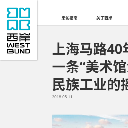
来访指南
关于西岸
上海马路4
一条“美术馆
民族工业的
2018.05.11