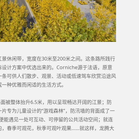
景休闲带，宽度在30米至200米之间。这条路所践行
国际设计方案中优选出来的。Corniche源于法语，原意
一条可供人们散步、观景、活动或低速驾车欣赏沿途风
成一种优雅而闲适的生活方式。
路面被整体抬升6.5米，用以呈现畅达开阔的江景；防
片专为儿童设计的“游戏森林”，防汛墙的背面成了一
米，便能遇见一处可互动、可停留的公共活动空间；就连
的，春季可观花，秋季可观叶观果……就这样，龙腾大