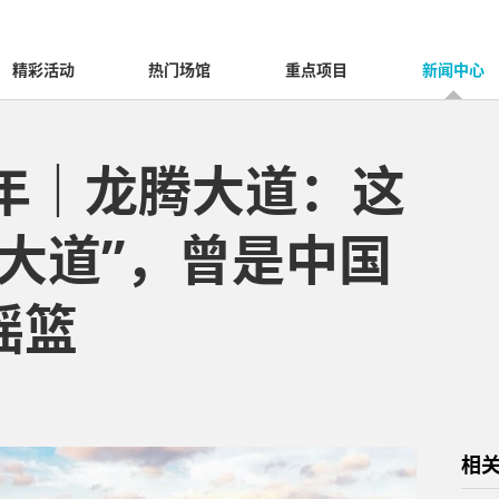
精彩活动
热门场馆
重点项目
新闻中心
0年｜龙腾大道：这
大道”，曾是中国
摇篮
相