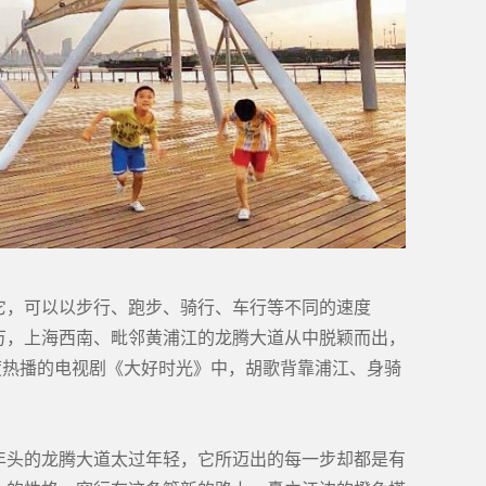
它，可以以步行、跑步、骑行、车行等不同的速度
万，上海西南、毗邻黄浦江的龙腾大道从中脱颖而出，
度热播的电视剧《大好时光》中，胡歌背靠浦江、身骑
。
年头的龙腾大道太过年轻，它所迈出的每一步却都是有