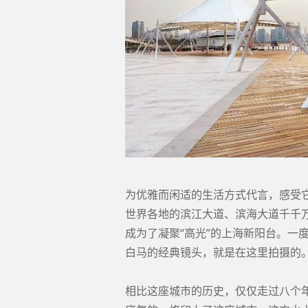
为优雅而闲适的生活方式代言，感受
世界各地的滨江大道、滨海大道千千
成为了凝聚“高光”的上海新阳台。一
白马的经典镜头，就是在这里拍摄的
相比这座城市的历史，仅仅走过八个