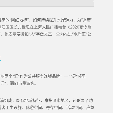
高的“网红地标”，如何持续提升水岸魅力，为“秀带”
汇区区长方世忠在上海人民广播电台《2020夏令热
，他表示要紧扣“人”字做文章，全力推进“水岸汇”公
汇
打响两个“汇”作为公共服务连锁品牌：一个是“邻里
岸汇”，面向市民游客。
个水滴组成，既有地域特征，意指滨水地区，还彰显了功
游客卫生设施、休憩空间、寄存空间、活动空间、应急