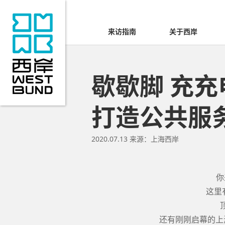
来访指南
关于西岸
歇歇脚 充充
打造公共服务
2020.07.13
来源：
上海西岸
你
这里
还有刚刚启幕的上海