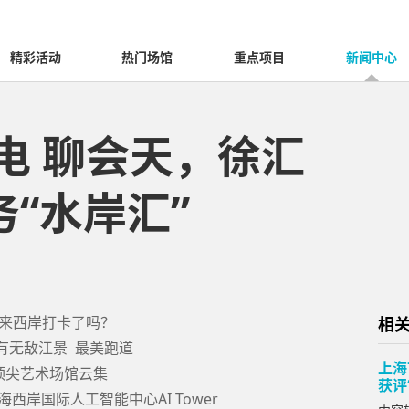
精彩活动
热门场馆
重点项目
新闻中心
电 聊会天，徐汇
“水岸汇”
来西岸打卡了吗？
相
有无敌江景 最美跑道
上海
顶尖艺术场馆云集
获评
西岸国际人工智能中心AI Tower