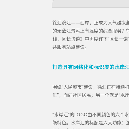
徐汇滨江——西岸，正成为人气越来越
的无敌江景添上有温度的综合服务？徐
线：区长访谈》中再度许下“区长一诺”
共服务站点建设。
打造具有网络化和标识度的水岸
围绕“人民城市”建设，徐汇正在持续
汇”，面向社区居民；另一个就是“水
“水岸汇”的LOGO由不同颜色的六
能特色。水岸汇的标配是六大功能：