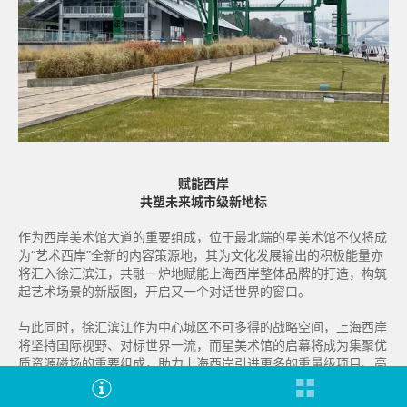
赋能西岸
共塑未来城市级新地标
作为西岸美术馆大道的重要组成，位于最北端的星美术馆不仅将成
为“艺术西岸”全新的内容策源地，其为文化发展输出的积极能量亦
将汇入徐汇滨江，共融一炉地赋能上海西岸整体品牌的打造，构筑
起艺术场景的新版图，开启又一个对话世界的窗口。
与此同时，徐汇滨江作为中心城区不可多得的战略空间，上海西岸
将坚持国际视野、对标世界一流，而星美术馆的启幕将成为集聚优
质资源磁场的重要组成，助力上海西岸引进更多的重量级项目、高
能级平台、标杆性企业，持续放大产业溢出效应，推动区域打造高
质量发展的强劲增长极，共同塑造未来的城市级新地标。