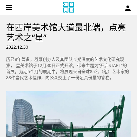
在西岸美术馆大道最北端，点亮
艺术之“星”
2022.12.30
历经8年筹备，凝聚创办人及其团队长期深度的艺术文化研究观
察， 星美术馆于12月30日正式开馆，带来主题为“开启START”的
首展，为期5个月的展期中，将展现来自全球85名（组）艺术家的
88件当代艺术佳作，向公众交上了一份足具份量的答卷。