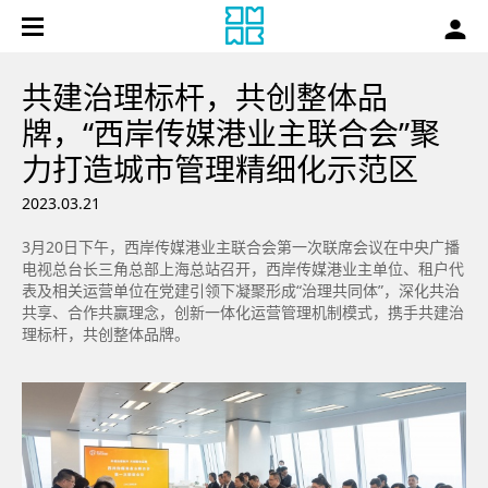
共建治理标杆，共创整体品
牌，“西岸传媒港业主联合会”聚
力打造城市管理精细化示范区
2023.03.21
3月20日下午，西岸传媒港业主联合会第一次联席会议在中央广播
电视总台长三角总部上海总站召开，西岸传媒港业主单位、租户代
表及相关运营单位在党建引领下凝聚形成“治理共同体”，深化共治
共享、合作共赢理念，创新一体化运营管理机制模式，携手共建治
理标杆，共创整体品牌。