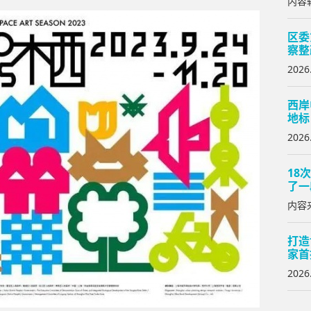
内容转
区委
察整
2026
西岸
地标
2026
18
了一
内容来
打造
家首
2026