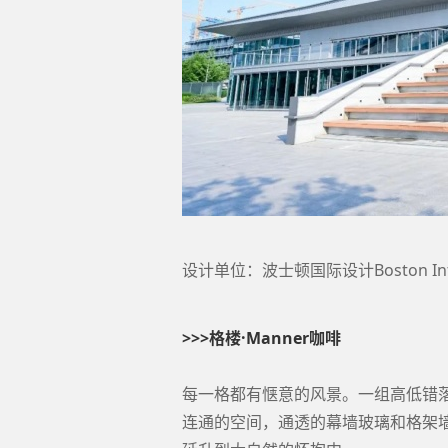
设计单位：波士顿国际设计Boston Intern
>>>格楼·Manner咖啡
每一格都有惬意的风景。一组高低错
连通的空间，通透的幕墙玻璃和格架