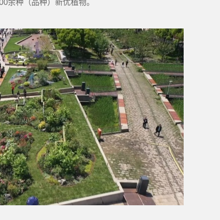
00余种（品种）新优植物。