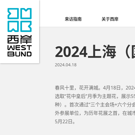
来访指南
关于西岸
2024上海
2024.04.18
春风十里，花开满城。4月18日，2
选取“花中皇后”月季为主题花，展示5
种）。首次通过“三个主会场+六个分
外参展单位，为历年花展之首，在城市
5月22日。