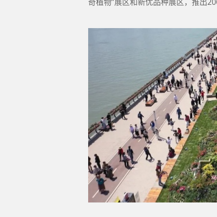
奇植物”展区和新优品种展区，推出20