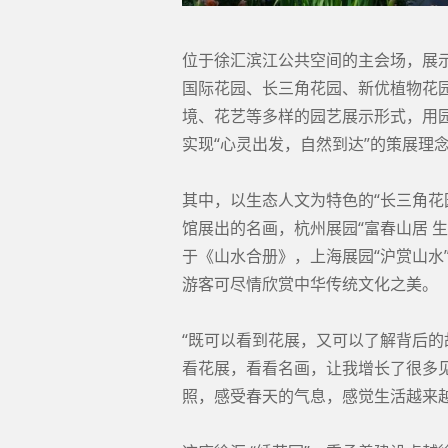
位于徐汇滨江公共空间的主会场，展示总
国际花园、长三角花园、新优植物花
境、花艺等多样的园艺展示形式，用
实现“心灵出发，自然到达”的策展理
其中，以生态人文为特色的“长三角花
馆展出的名画，杭州展园“富春山居 
于《山水合册》，上海展园“沪赏山水
游客可尽情欣赏中华传统文化之美。
“既可以看到花展，又可以了解背后
看花展，看看名画，让我增长了很多见
照，感受春天的气息，感觉生活越来越