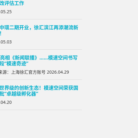
改评估工作
.05.25
中環二期开业，徐汇滨江再添潮流新
！
.05.03
次亮相《新闻联播》……模速空间书写
段“模速奇迹”
源：上海徐汇官方账号 2026.04.29
世界级的创新生态！模速空间荣获国
批“卓越级孵化器”
.04.20