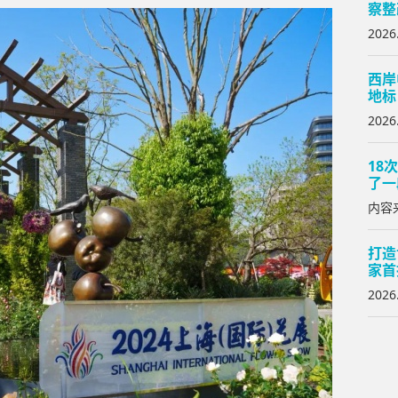
察整
2026
西岸
地标
2026
18
了一
内容来
打造
家首
2026