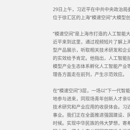
29日上午，习近平在中共中央政治
位于徐汇区的上海“模速空间”大模型
“模速空间”是上海市打造的人工智能
近平来到这里，通过视频短片了解上
型产品展示，听取相关技术研发和企
的实效给予肯定。他指出，人工智能
模型产业生态体系孵化人工智能产业
理各方面走在前列，产生示范效应。
在“模速空间”3层，一场以“下一代
地参与进来，同现场青年创新人才亲
技术研究和产业应用的收获体会。习
事业。我们正在全面推进强国建设、
时候。实现中华民族的伟大梦想，寄