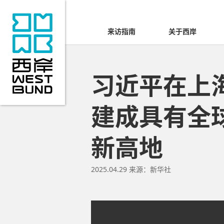
来访指南
关于西岸
习近平在上
建成具有全
新高地
2025.04.29
来源：新华社