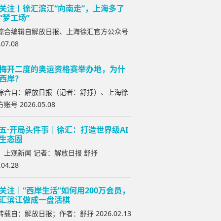
关注丨徐汇滨江“向南走”，上海多了
“梦工场”
综合编辑自解放日报、上海徐汇官方公众号
.07.08
梅开二度的奥运资格赛举办地，为什
西岸？
综合自：解放日报（记者：舒抒）、上海徐
账号 2026.05.08
五·开局头件事｜徐汇：打造世界级AI
生态圈
：上观新闻 记者：解放日报 舒抒
.04.28
关注｜“西岸生活”如何用200万会员，
汇滨江做成一盘活棋
载自：解放日报；作者：舒抒 2026.02.13