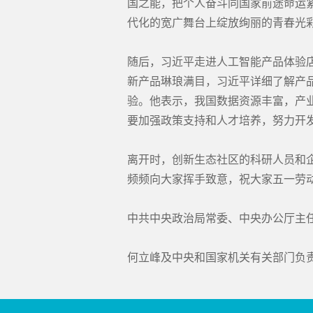
国之能，把个人奋斗同国家前途命运
代化的宽广舞台上绽放绚丽的青春光
随后，习近平走进人工智能产品体验
新产品琳琅满目，习近平详细了解产
验。他表示，我国数据资源丰富，产
要加强政策支持和人才培养，努力开
离开时，创新生态社区的科研人员和
频频向大家挥手致意，祝大家五一劳
中共中央政治局常委、中央办公厅主
何立峰及中央和国家机关有关部门负