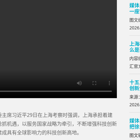
媒体
一座
图文
2026
上海
么是
内容
汇官方
十五
创新
来源
2026
委主席习近平29日在上海考察时强调，上海承担着建
媒体
抢抓机遇，以服务国家战略为牵引，不断增强科技创新
把徐
建成具有全球影响力的科技创新高地。
图文转