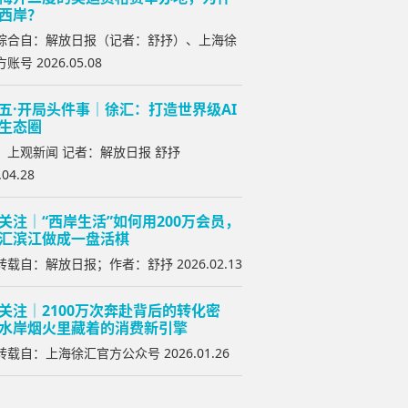
西岸？
综合自：解放日报（记者：舒抒）、上海徐
账号 2026.05.08
五·开局头件事｜徐汇：打造世界级AI
生态圈
：上观新闻 记者：解放日报 舒抒
.04.28
关注｜“西岸生活”如何用200万会员，
汇滨江做成一盘活棋
载自：解放日报；作者：舒抒 2026.02.13
关注｜2100万次奔赴背后的转化密
水岸烟火里藏着的消费新引擎
载自：上海徐汇官方公众号 2026.01.26