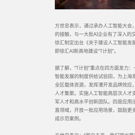
方世忠表示，通过承办人工智能大会
的接触，与一大批AI企业有了深入的
徐汇制定出台《关于建设人工智能发
即徐汇AI新高地建设“T计划”。
据了解，“T计划”重点在四方面发力
智能发展的制度供给试验田，为上海
全区载体资源，发挥漕开发品牌效应，
人才集聚。实施人工智能高层次人才
军人才和高水平创新团队。四是应用示范。聚焦
直领域，开放一批应用场景，鼓励更多
成示范案例。