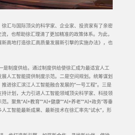
，徐汇与国际顶尖的科学家、企业家、投资家有了亲密
交流，也帮助徐汇理清了更加精准的政策体系。为此，
展新高地打造徐汇高质量发展新引撃的实施办法》，也
：一是制度供给。通过制度供给使徐汇成为最适宜人工
发展人工智能提供制度示范。二是空间规划。统筹谋划
推进徐汇滨江人工智能融合发展的“一号工程”。三是
支持计划，大力引进人工智能领域顶尖科学家、科技领
“AI+教育”“AI+健康”“AI+养老”“AI+政务”等垂
人工智能最新成果、最新技术在徐汇率先“试水”，形