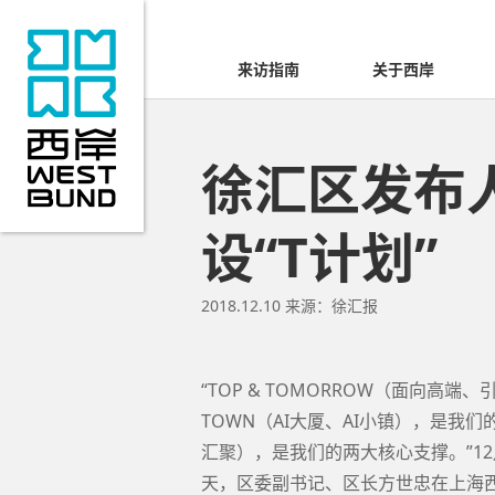
来访指南
关于西岸
徐汇区发布
设“T计划”
2018.12.10
来源：
徐汇报
“TOP & TOMORROW（面向高端
TOWN（AI大厦、AI小镇），是我们的
汇聚），是我们的两大核心支撑。”12
天，区委副书记、区长方世忠在上海