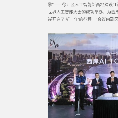
擎”——徐汇区人工智能新高地建设“T
世界人工智能大会的成功举办，为西
岸开启了‘新十年’的征程。”会议由副