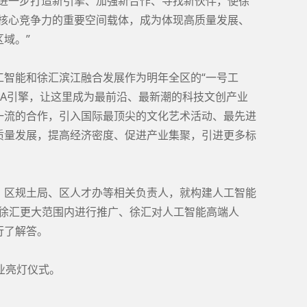
要进一步打造新引擎、加强新合作、寻找新伙伴，使徐
区核心竞争力的重要空间载体，成为体现高质量发展、
域。”
工智能和徐汇滨江融合发展作为明年全区的“一号工
I”双A引擎，让这里成为最前沿、最新潮的科技文创产业
一流的合作，引入国际最顶尖的文化艺术活动、最先进
质量发展，提高经济密度、促进产业集聚，引进更多标
、区规土局、区人才办等相关负责人，就构建人工智能
何在徐汇更大范围内进行推广、徐汇对人工智能高端人
行了解答。
企业亮灯仪式。