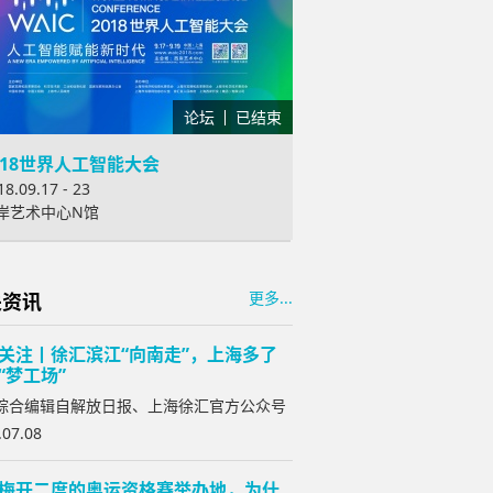
论坛
已结束
018世界人工智能大会
18.09.17 - 23
岸艺术中心N馆
更多...
关资讯
关注丨徐汇滨江“向南走”，上海多了
“梦工场”
综合编辑自解放日报、上海徐汇官方公众号
.07.08
梅开二度的奥运资格赛举办地，为什