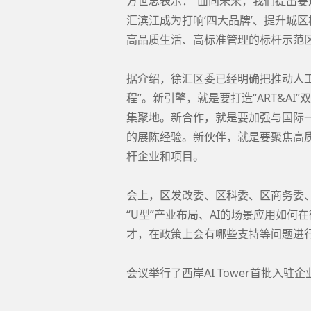
方世忠表示：“面向未来，我们提出
汇滨江成为打响‘四大品牌’、提升城
高品质生活、高标准管理的标杆示范区
据介绍，徐汇区委已经明确把推动人
程”。新引擎，就是要打造“ART&A
集聚地。新合作，就是要加强与国际
的展陈经验。新伙伴，就是要聚焦高
杆企业和项目。
会上，区发改委、区科委、区商务委
“U型”产业布局、AI的场景应用如
才，在政策上会有哪些支持等问题进
会议举行了西岸AI Tower首批入驻