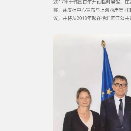
2017年于韩国首尔开设临时展馆、在
称，蓬皮杜中心宣布与上海西岸集团正
议，并将从2019年起在徐汇滨江公