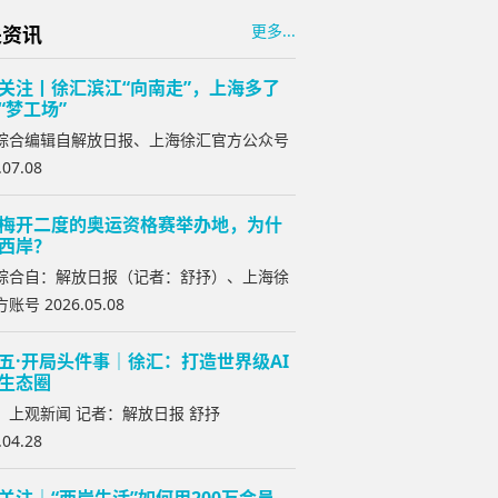
更多...
关资讯
关注丨徐汇滨江“向南走”，上海多了
“梦工场”
综合编辑自解放日报、上海徐汇官方公众号
.07.08
梅开二度的奥运资格赛举办地，为什
西岸？
综合自：解放日报（记者：舒抒）、上海徐
账号 2026.05.08
五·开局头件事｜徐汇：打造世界级AI
生态圈
：上观新闻 记者：解放日报 舒抒
.04.28