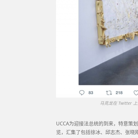
马克龙在 Twitter
UCCA为迎接法总统的到来，特意策
览，汇集了包括徐冰、邱志杰、张晓