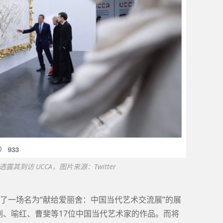
 上透露其到访 UCCA，图片来源：Twitter
划了一场名为“献给爱丽舍：中国当代艺术交流展”的展
刚、喻红、曹斐等17位中国当代艺术家的作品。而将