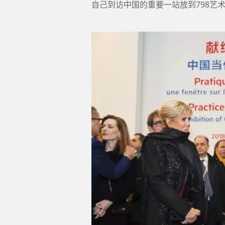
自己到访中国的重要一站放到798艺