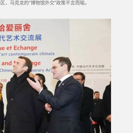
术区，马克龙的“博物馆外交”政策不言而喻。