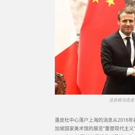
法总统马克龙到
蓬皮杜中心落户上海的消息从2016年
加坡国家美术馆的展览“重塑现代主义