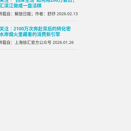
关注｜“西岸生活”如何用200万会员，
汇滨江做成一盘活棋
载自：解放日报；作者：舒抒 2026.02.13
关注｜2100万次奔赴背后的转化密
水岸烟火里藏着的消费新引擎
载自：上海徐汇官方公众号 2026.01.26