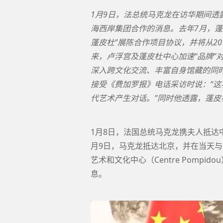
1月9日，法总统马克龙在访华期间
海西岸集团合作的消息。去年7月，蓬
蓬皮杜”展陈合作项目协议，并将从2
来，卢浮宫及蓬皮杜中心加速“品牌”
深入跨文化交流、丰富自身馆藏的同
接受《费加罗报》电话采访时说：“
代艺术产生对话。”同时他透露，蓬皮
1月8日，法国总统马克龙携夫人抵达
月9日，马克龙抵达北京，并在当天
艺术和文化中心（Centre Pomp
息。