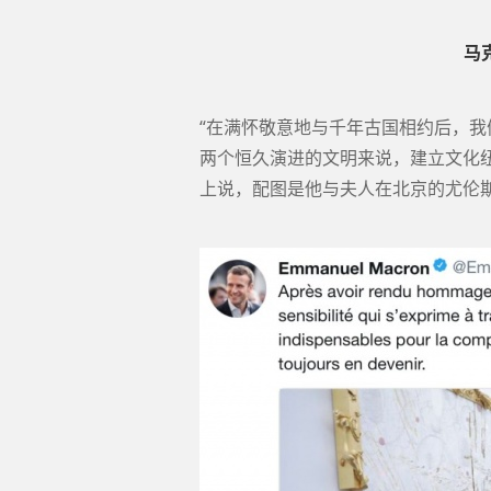
马
“在满怀敬意地与千年古国相约后，
两个恒久演进的文明来说，建立文化纽带是
上说，配图是他与夫人在北京的尤伦斯