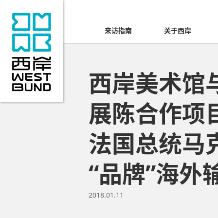
来访指南
关于西岸
西岸美术馆
展陈合作项目
法国总统马
“品牌”海外
2018.01.11