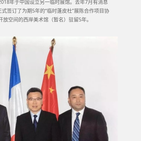
2018年于中国设立另一临时展馆。去年7月有消息
式签订了为期5年的“临时蓬皮杜”展陈合作项目协
共开放空间的西岸美术馆（暂名）驻留5年。