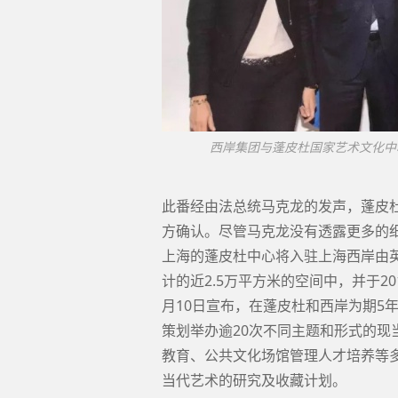
西岸集团与蓬皮杜国家艺术文化中
此番经由法总统马克龙的发声，蓬皮杜
方确认。尽管马克龙没有透露更多的细
上海的蓬皮杜中心将入驻上海西岸由英国建筑
计的近2.5万平方米的空间中，并于2
月10日宣布，在蓬皮杜和西岸为期5年
策划举办逾20次不同主题和形式的
教育、公共文化场馆管理人才培养等
当代艺术的研究及收藏计划。