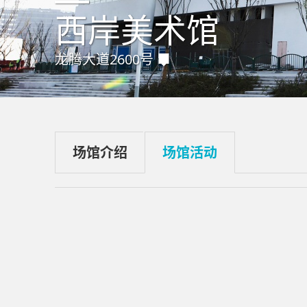
西岸美术馆
龙腾大道2600号
场馆介绍
场馆活动