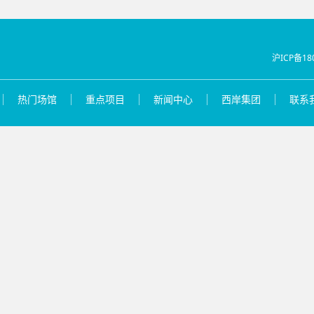
沪ICP备18
热门场馆
重点项目
新闻中心
西岸集团
联系