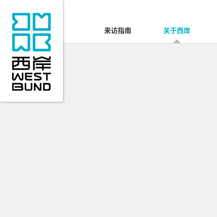
来访指南
关于西岸