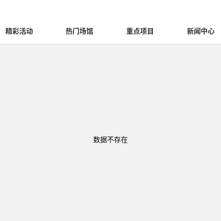
精彩活动
热门场馆
重点项目
新闻中心
数据不存在