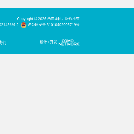
Copyright © 2026 西岸集团。版权所有
021456号-2
沪公网安备 31010402005719号
我们
设计 / 开发